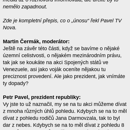
nemělo zapadnout.
Zde je kompletní přepis, co o „únosu“ řekl Pavel TV
Nova.
Martin Čermák, moderátor:
Ještě na závěr této části, když se bavíme o nějaké
územní celistvosti, o nějakém mezinárodním právu,
tak jak se koukáte na akci Spojených států ve
Venezuele, asi jako voják oceníte nějakou tu
preciznost provedení. Ale jako prezident, jak vnímáte
ty dopady?
Petr Pavel, prezident republiky:
Vy jste to už naznačil, my se na tu akci můžeme dívat
z mnoha různých úhlů pohledu. Kdybych se na to měl
dívat z pohledu rodičů Jana Darmovzala, tak to byl
dar z nebes. Kdybych se na to měl dívat z pohledu 8