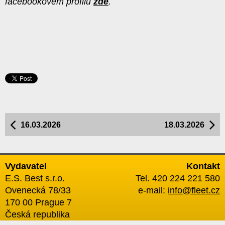
facebookovém profilu
zde
.
16.03.2026
18.03.2026
Vydavatel
Kontakt
E.S. Best s.r.o.
Tel. 420 224 221 580
Ovenecká 78/33
e-mail:
info@fleet.cz
170 00 Prague 7
Česká republika