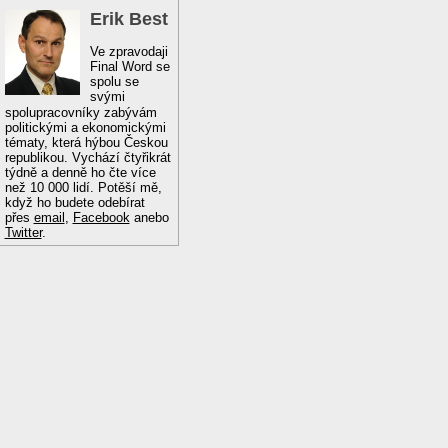
Erik Best
Ve zpravodaji
Final Word se
spolu se
svými
spolupracovníky zabývám
politickými a ekonomickými
tématy, která hýbou Českou
republikou. Vychází čtyřikrát
týdně a denně ho čte více
než 10 000 lidí. Potěší mě,
když ho budete odebírat
přes
email
,
Facebook
anebo
Twitter
.