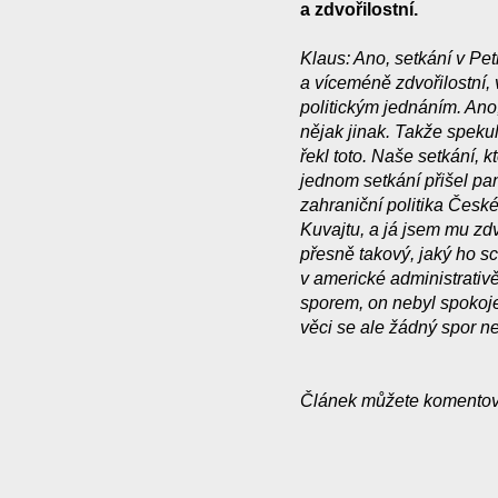
a zdvořilostní.
Klaus: Ano, setkání v Pet
a víceméně zdvořilostní
politickým jednáním. Ano,
nějak jinak. Takže speku
řekl toto. Naše setkání, kt
jednom setkání přišel pa
zahraniční politika České
Kuvajtu, a já jsem mu zd
přesně takový, jaký ho sc
v americké administrativě
sporem, on nebyl spokojen
věci se ale žádný spor n
Článek můžete komentov