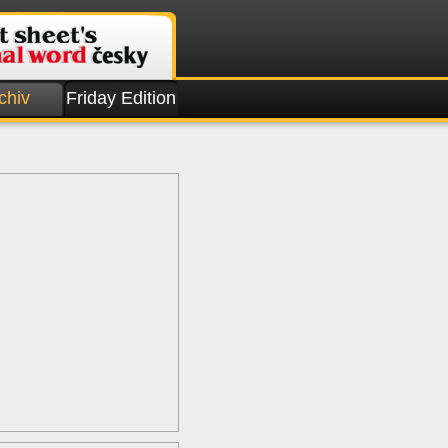
chiv
Friday Edition