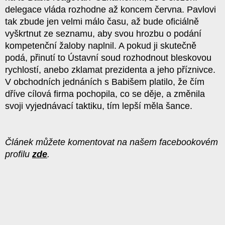
delegace vláda rozhodne až koncem června.
Pavlovi
tak zbude jen velmi málo času, až bude oficiálně
vyškrtnut ze seznamu, aby svou hrozbu o podání
kompetenční žaloby naplnil. A pokud ji skutečně
podá, přinutí to Ústavní soud rozhodnout bleskovou
rychlostí, anebo zklamat prezidenta a jeho příznivce.
V obchodních jednáních s Babišem platilo, že čím
dříve cílová firma pochopila, co se děje, a změnila
svoji vyjednávací taktiku, tím lepší měla šance.
Článek můžete komentovat na našem facebookovém
profilu
zde
.