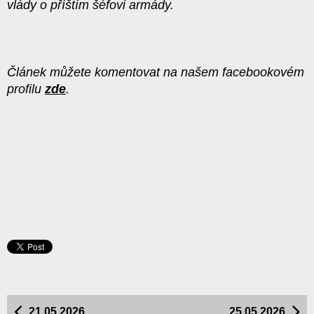
vlády o příštím šéfovi armády.
Článek můžete komentovat na našem facebookovém
profilu
zde
.
21.05.2026
25.05.2026