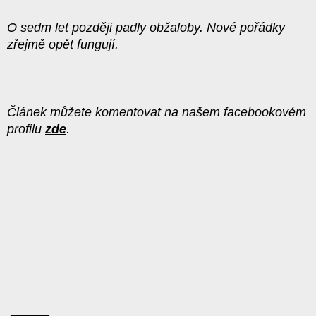
O sedm let později padly obžaloby. Nové pořádky
zřejmě opět fungují.
Článek můžete komentovat na našem facebookovém
profilu
zde
.