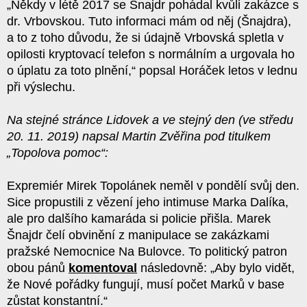
„Někdy v létě 2017 se Šnajdr pohádal kvůli zakázce s
dr. Vrbovskou. Tuto informaci mám od něj (Šnajdra),
a to z toho důvodu, že si údajně Vrbovská spletla v
opilosti kryptovací telefon s normálním a urgovala ho
o úplatu za toto plnění,“ popsal Horáček letos v lednu
při výslechu.
Na stejné stránce Lidovek a ve stejný den (ve středu
20. 11. 2019) napsal Martin Zvěřina pod titulkem
„Topolova pomoc“:
Expremiér Mirek Topolánek neměl v pondělí svůj den.
Sice propustili z vězení jeho intimuse Marka Dalíka,
ale pro dalšího kamaráda si policie přišla. Marek
Šnajdr čelí obvinění z manipulace se zakázkami
pražské Nemocnice Na Bulovce. To politický patron
obou pánů
komentoval
následovně: „Aby bylo vidět,
že Nové pořádky fungují, musí počet Marků v base
zůstat konstantní.“