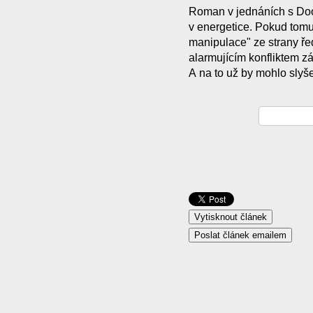
Roman v jednáních s Doo
v energetice. Pokud tomu 
manipulace" ze strany ře
alarmujícím konfliktem 
A na to už by mohlo slyše