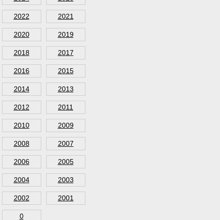
2022
2021
2020
2019
2018
2017
2016
2015
2014
2013
2012
2011
2010
2009
2008
2007
2006
2005
2004
2003
2002
2001
0