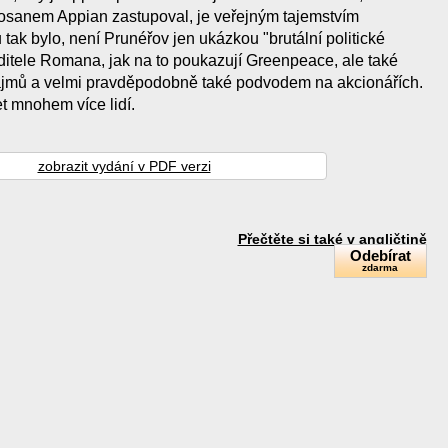
sanem Appian zastupoval, je veřejným tajemstvím
tak bylo, není Prunéřov jen ukázkou "brutální politické
ditele Romana, jak na to poukazují Greenpeace, ale také
zájmů a velmi pravděpodobně také podvodem na akcionářích.
t mnohem více lidí.
zobrazit vydání v PDF verzi
Přečtěte si také v angličtině
Odebírat
zdarma