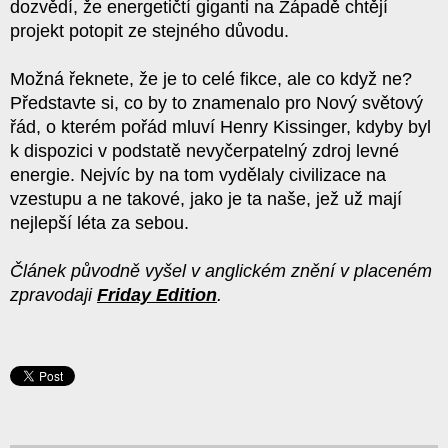
dozvědí, že energetičtí giganti na Západě chtějí
projekt potopit ze stejného důvodu.
Možná řeknete, že je to celé fikce, ale co když ne?
Představte si, co by to znamenalo pro Nový světový
řád, o kterém pořád mluví Henry Kissinger, kdyby byl
k dispozici v podstatě nevyčerpatelný zdroj levné
energie. Nejvíc by na tom vydělaly civilizace na
vzestupu a ne takové, jako je ta naše, jež už mají
nejlepší léta za sebou.
Článek původně vyšel v anglickém znění v placeném
zpravodaji
Friday Edition
.