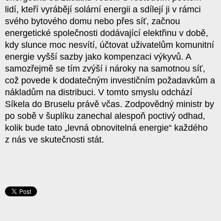
lidí, kteří vyrábějí solární energii a sdílejí ji v rámci
svého bytového domu nebo přes síť, začnou
energetické společnosti dodávající elektřinu v době,
kdy slunce moc nesvítí, účtovat uživatelům komunitní
energie vyšší sazby
jako kompenzaci výkyvů. A
samozřejmě se tím zvýší i nároky na samotnou síť,
což povede k dodatečným investičním požadavkům a
nákladům na distribuci. V tomto smyslu odchází
Síkela do Bruselu právě včas. Zodpovědný ministr by
po sobě v šuplíku zanechal alespoň poctivý odhad,
kolik bude tato „levná obnovitelná energie“ každého
z nás ve skutečnosti stát.