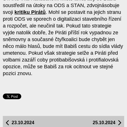
soustředil na útoky na ODS a STAN, zdvojnásobuje
svoji
kritiku Pirátů
. Mohl se postavit na jejich stranu
proti ODS ve sporech o digitalizaci stavebního řízení
a rozpočet, ale neučinil tak. Pokud tato strategie
vyjde natolik dobře, že Piráti příští rok vypadnou ze
sněmovny a současné čtyřkoalici bude chybět jen
něco málo hlasů, bude mít Babiš cestu do sídla vlády
umetenou. Pokud však strategie selže a Piráti před
volbami zazáří coby protibabišovská i protifialovská
opozice, může se Babiš za rok ocitnout ve stejné
pozici znovu.
23.10.2024
25.10.2024