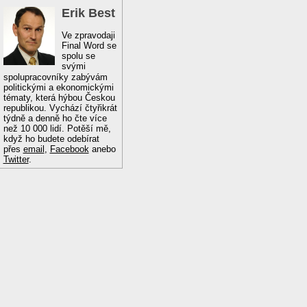
Erik Best
Ve zpravodaji
Final Word se
spolu se
svými
spolupracovníky zabývám
politickými a ekonomickými
tématy, která hýbou Českou
republikou. Vychází čtyřikrát
týdně a denně ho čte více
než 10 000 lidí. Potěší mě,
když ho budete odebírat
přes
email
,
Facebook
anebo
Twitter
.