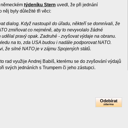
 v německém
týdeníku Stern
uvedl, že při jednání
j byly důležité tři věci:
at dialog. Když nastoupil do úřadu, někteří se domnívali, že
NATO zmiňovat co nejméně, aby to nevyvolalo žádné
m udělal pravý opak. Zadruhé - zvyšovat výdaje na obranu.
ohledu na to, zda USA budou i nadále podporovat NATO.
vi, že silné NATO je v zájmu Spojených států.
hto rad využije Andrej Babiš, kterému se do zvyšování výdajů
při svých jednáních s Trumpem či jeho zástupci.
Odebírat
zdarma