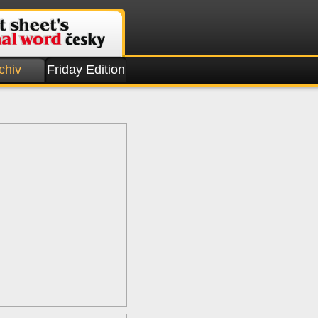
chiv
Friday Edition