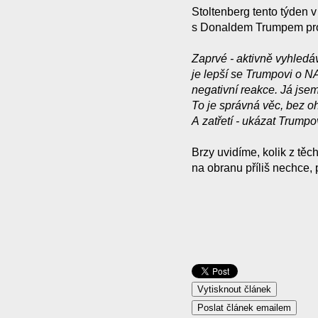
Stoltenberg tento týden
s Donaldem Trumpem pro ně
Zaprvé - aktivně vyhledáv
je lepší se Trumpovi o 
negativní reakce. Já jse
To je správná věc, bez 
A zatřetí - ukázat Trumpo
Brzy uvidíme, kolik z těc
na obranu příliš nechce, 