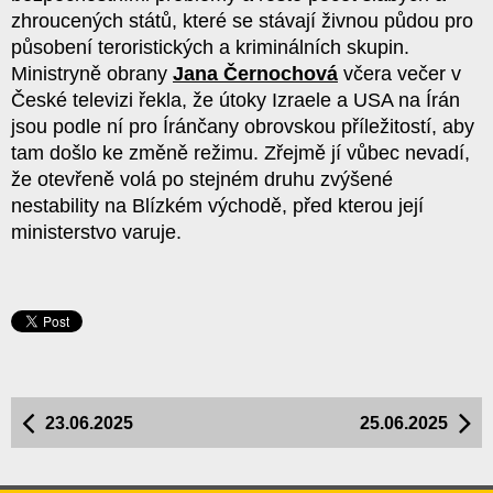
zhroucených států, které se stávají živnou půdou pro
působení teroristických a kriminálních skupin.
Ministryně obrany
Jana Černochová
včera večer v
České televizi řekla, že útoky Izraele a USA na Írán
jsou podle ní pro Íránčany obrovskou příležitostí, aby
tam došlo ke změně režimu. Zřejmě jí vůbec nevadí,
že otevřeně volá po stejném druhu zvýšené
nestability na Blízkém východě, před kterou její
ministerstvo varuje.
23.06.2025
25.06.2025