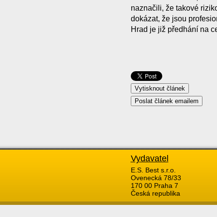
naznačili, že takové riz
dokázat, že jsou profesio
Hrad je již předhání na c
Vydavatel
E.S. Best s.r.o.
Ovenecká 78/33
170 00 Praha 7
Česká republika