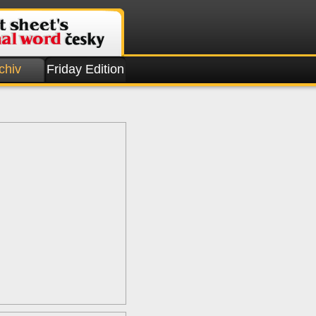
chiv
Friday Edition