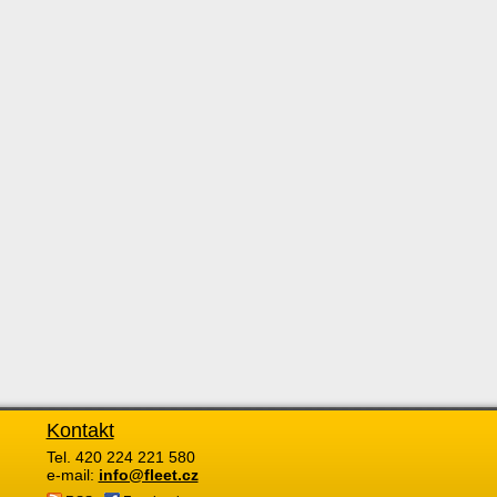
Kontakt
Tel. 420 224 221 580
e-mail:
info@fleet.cz