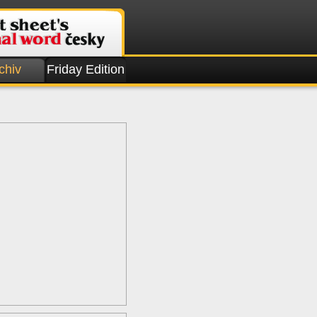
chiv
Friday Edition