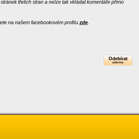
tránek třetích stran a nelze tak vkládat komentáře přímo
ete na našem facebookovém profilu
zde
.
Odebírat
zdarma