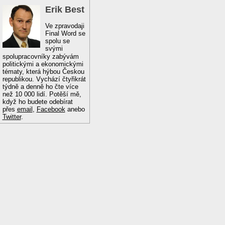
Erik Best
Ve zpravodaji
Final Word se
spolu se
svými
spolupracovníky zabývám
politickými a ekonomickými
tématy, která hýbou Českou
republikou. Vychází čtyřikrát
týdně a denně ho čte více
než 10 000 lidí. Potěší mě,
když ho budete odebírat
přes
email
,
Facebook
anebo
Twitter
.