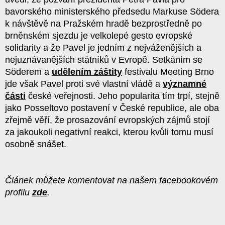
bavorského ministerského předsedu Markuse Södera
k návštěvě na Pražském hradě bezprostředně po
brněnském sjezdu je velkolepé gesto evropské
solidarity a že Pavel je jedním z nejváženějších a
nejuznávanějších státníků v Evropě. Setkáním se
Söderem a
udělením záštity
festivalu Meeting Brno
jde však Pavel proti své vlastní vládě a
významné
části
české veřejnosti. Jeho popularita tím trpí, stejně
jako Posseltovo postavení v České republice, ale oba
zřejmě věří, že prosazování evropských zájmů stojí
za jakoukoli negativní reakci, kterou kvůli tomu musí
osobně snášet.
Článek můžete komentovat na našem facebookovém
profilu
zde
.