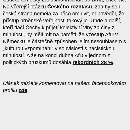
Na včerejší otázku
Českého rozhlasu
, zda by se i
česká strana neměla za něco omluvit, odpověděl, že
přístup brněnské veřejnosti takový je. Uhde a další,
kteří tlačí Čechy k přijetí kolektivní viny za činy z
minulosti, by měli mít na paměti, že vzestup AfD v
Německu je částečně způsoben jejím nesouhlasem s
„kulturou vzpomínání“ v souvislosti s nacistickou
minulostí. A že na konci dubna AfD v jednom z
politických průzkumů dosáhla
rekordních 28 %
.
Článek můžete komentovat na našem facebookovém
profilu
zde
.