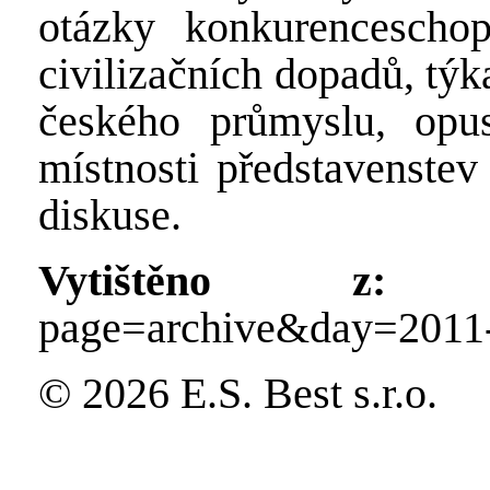
otázky konkurenceschop
civilizačních dopadů, týk
českého průmyslu, opus
místnosti představenstev
diskuse.
Vytištěno z:
http
page=archive&day=2011
© 2026 E.S. Best s.r.o.