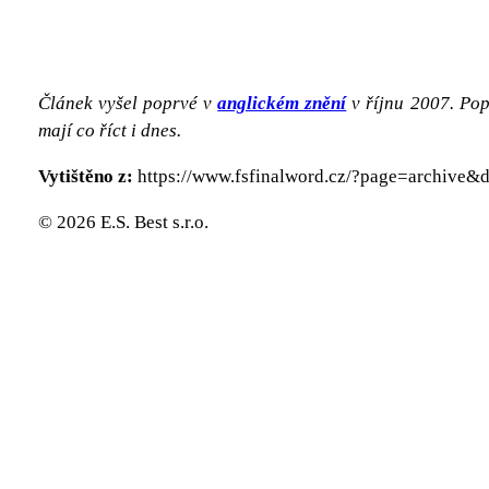
Článek vyšel poprvé v
anglickém znění
v říjnu 2007. Pop
mají co říct i dnes.
Vytištěno z:
https://www.fsfinalword.cz/?page=archive
© 2026 E.S. Best s.r.o.