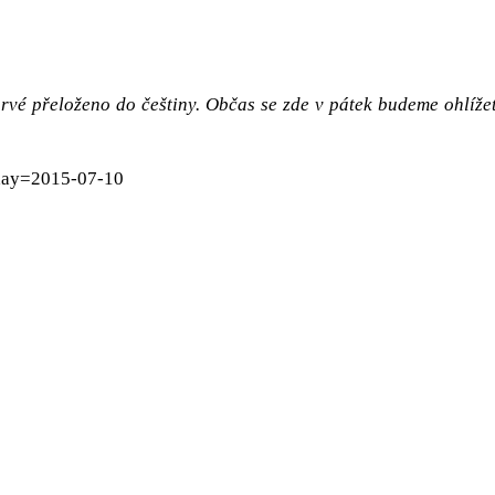
rvé přeloženo do češtiny. Občas se zde v pátek budeme ohlížet
&day=2015-07-10