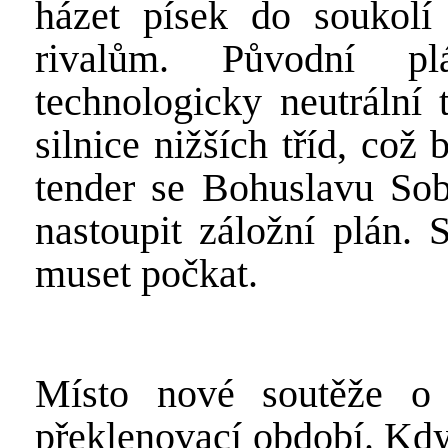
házet písek do soukol
rivalům. Původní p
technologicky neutrální 
silnice nižších tříd, co
tender se Bohuslavu Sob
nastoupit záložní plán. 
muset počkat.
Místo nové soutěže o 
překlenovací období. Kdy