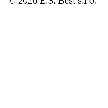
© 2026 E.S. Best s.r.o.