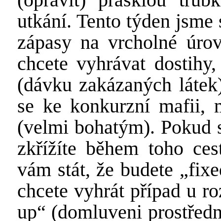
utkání. Tento týden jsme 
zápasy na vrcholné úrov
chcete vyhrávat dostihy
(dávku zakázaných látek)
se ke konkurzní mafii, m
(velmi bohatým). Pokud 
zkřížíte během toho ces
vám stát, že budete „fixe
chcete vyhrát případ u r
up“ (domluveni prostředn