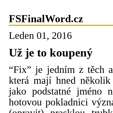
FSFinalWord.cz
Leden 01, 2016
Už je to koupený
“Fix” je jedním z těch a
která mají hned několik
jako podstatné jméno n
hotovou pokladnici význ
(opravit) prasklou trub