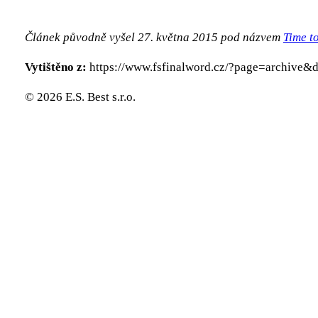
Článek původně vyšel 27. května 2015 pod názvem
Time t
Vytištěno z:
https://www.fsfinalword.cz/?page=archive&
© 2026 E.S. Best s.r.o.