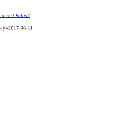
o arrest Babiš?
day=2017-08-11