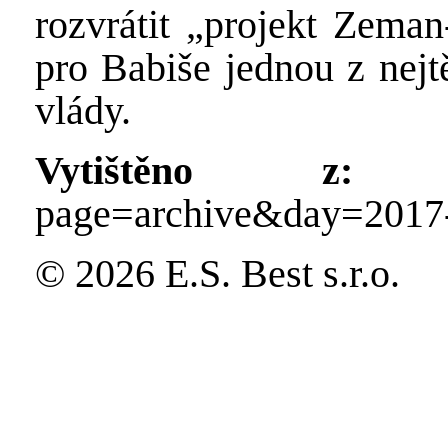
rozvrátit „projekt Zeman
pro Babiše jednou z nejt
vlády.
Vytištěno z:
http
page=archive&day=2017
© 2026 E.S. Best s.r.o.