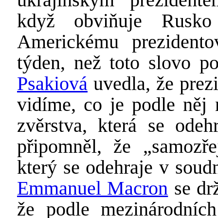
když obviňuje Rusko
Americkému prezident
týden, než toto slovo p
Psakiová
uvedla, že prezi
vidíme, co je podle něj 
zvěrstva, která se odeh
připomněl, že „samozře
který se odehraje v soud
Emmanuel Macron
se dr
že podle mezinárodníc