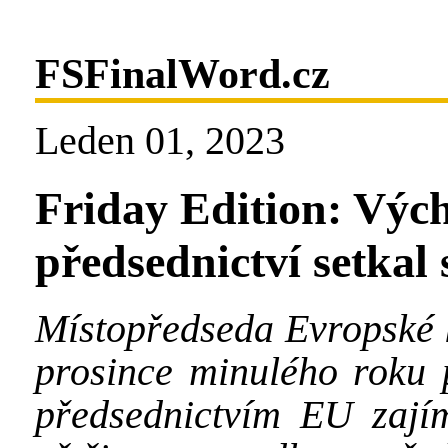
FSFinalWord.cz
Leden 01, 2023
Friday Edition: Výc
předsednictví setka
Místopředseda Evropské
prosince minulého roku p
předsednictvím EU zajím