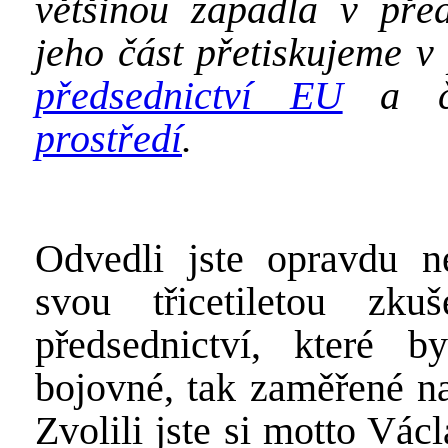
většinou zapadla v pře
jeho část přetiskujeme v
předsednictví EU
a č
prostředí
.
Odvedli jste opravdu ne
svou třicetiletou zk
předsednictví, které 
bojovné, tak zaměřené na
Zvolili jste si motto Vá