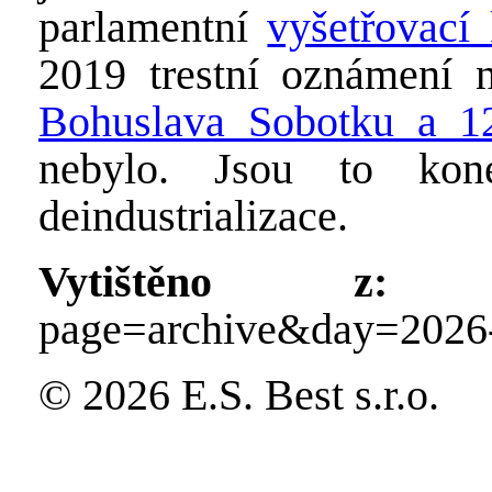
parlamentní
vyšetřovac
2019 trestní oznámení
Bohuslava Sobotku a 12
nebylo. Jsou to kon
deindustrializace.
Vytištěno z:
http
page=archive&day=2026
© 2026 E.S. Best s.r.o.