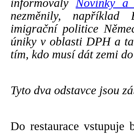
informovaly
Novinky a
nezměnily, například
imigrační politice Něme
úniky v oblasti DPH a ta
tím, kdo musí dát zemi d
Tyto dva odstavce jsou z
Do restaurace vstupuje 