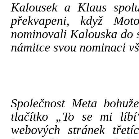
Kalousek a Klaus spolu 
překvapeni, když Mot
nominovali Kalouska do 
námitce svou nominaci v
Společnost Meta bohuže
tlačítko „To se mi lí
webových stránek třetí