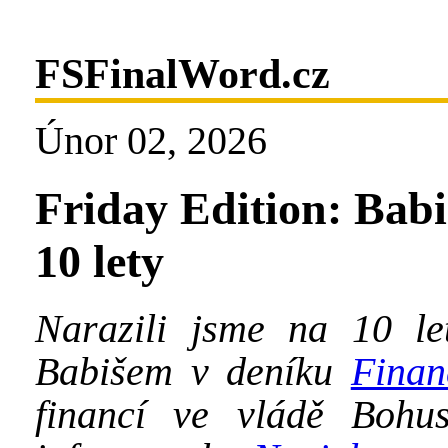
FSFinalWord.cz
Únor 02, 2026
Friday Edition: Babi
10 lety
Narazili jsme na 10 le
Babišem v deníku
Finan
financí ve vládě Bohu