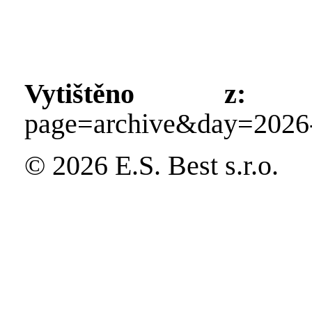
Vytištěno z:
http
page=archive&day=2026
© 2026 E.S. Best s.r.o.