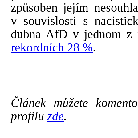
způsoben jejím nesouhl
v souvislosti s nacisti
dubna AfD v jednom z p
rekordních 28 %
.
Článek můžete koment
profilu
zde
.