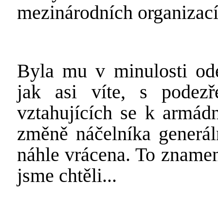
mezinárodních organizací
Byla mu v minulosti ode
jak asi víte, s podez
vztahujících se k armá
změně náčelníka generál
náhle vrácena. To znamen
jsme chtěli...