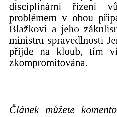
disciplinární řízení 
problémem v obou příp
Blažkovi a jeho zákulis
ministru spravedlnosti J
přijde na kloub, tím v
zkompromitována.
Článek můžete koment