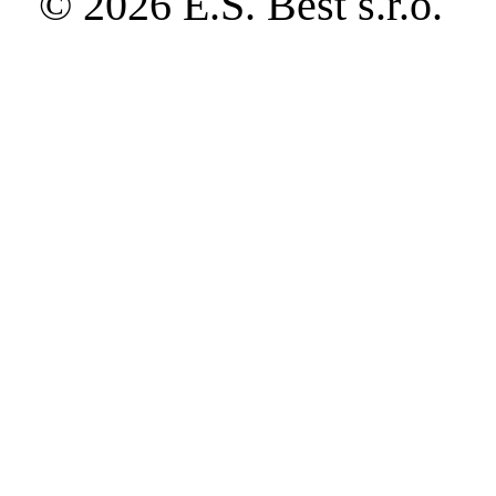
© 2026 E.S. Best s.r.o.