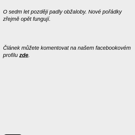
O sedm let později padly obžaloby. Nové pořádky
zřejmě opět fungují.
Článek můžete komentovat na našem facebookovém
profilu
zde
.