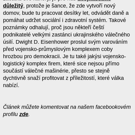
důležitý
, protože je šance, že zde vytvoří nový
domov, bude tu pracovat desítky let, odvádět daně a
pomáhat udržet sociální i zdravotní systém. Takové
poznámky odhalují, proč jsou někteří čeští
podnikatelé velkými zastánci ukrajinského válečného
úsilí. Dwight D. Eisenhower proslul svým varováním
před vojensko-průmyslovým komplexem coby
hrozbou pro demokracii. Je tu také jakýsi vojensko-
logistický komplex firem, které sice nejsou přímo
součástí válečné mašinérie, přesto se stejně
dychtivně snaží profitovat z příležitostí, které válka
nabízí.
Článek můžete komentovat na našem facebookovém
profilu
zde
.